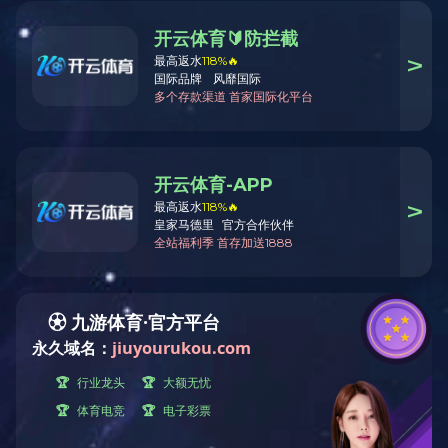
开云在线平台湖西校区C5公寓楼一层门店
11
西1号房（用于24小时便利店）公开招租(再
次挂牌)
2025-07
https://www.jscq.com.cn/jscq/2025-
07/10/article_1553d5fcd0444f5fb348cf7736d0
开云在线平台湖西校区C5公寓楼一层门店
11
西601室（用于理发店）公开招租(再次挂
牌)
2025-07
https://www.jscq.com.cn/jscq/2025-
07/09/article_6e6da3eaf8f743fc904314bfcd9a
开云在线平台湖西校区C5公寓楼一层门店
11
西702室（用于干洗店）公开招租(再次挂
牌)
2025-07
https://www.jscq.com.cn/jscq/2025-