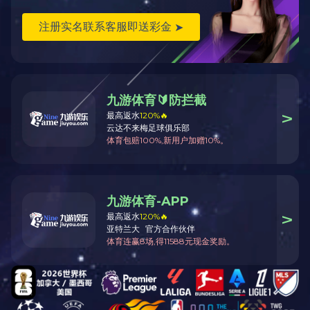
07/09/article_42764529a2684345ab5ef2cbd0
第一实训楼信电工程学院智算中心部分场所
10
改造项目更正公告
https://www.jszbtb.com/#/bulletinDe
2025-07
开云在线平台学10至学14楼西侧暖气主管道
09
更换项目竞争性磋商公告
https://www.jszbtb.com/#/bulletinDeta
2025-07
bulletinT...
开云在线平台学10至学14楼西侧暖气主管道
09
更换项目竞争性磋商终止公告
https://www.jszbtb.com/#/bulletinDe
2025-07