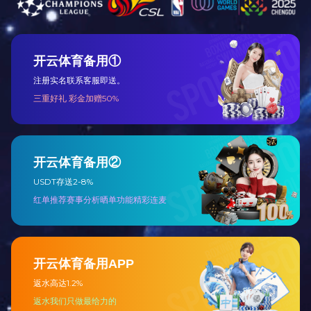
开云在线平台学10至学14楼西侧暖气主管道
09
更换项目竞争性磋商公告
https://www.jszbtb.com/#/bulletinDet
2025-07
bulletinT...
开云在线平台第一实训楼学术报告厅与会堂
04
空调系统改造竞争性磋商公告
https://www.jszbtb.com/#/bulletinDeta
2025-07
bulletinT...
学生公寓洗浴入户供电系统改造竞争性磋商
04
公告
https://www.jszbtb.com/#/bulletinDetails/招
2025-07
标公
告/2c91808b96604e5e0197d49ffb405992?
bulletinType=1